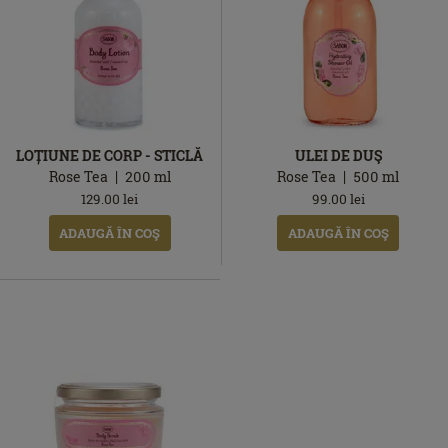
LOȚIUNE DE CORP - STICLĂ
ULEI DE DUŞ
Rose Tea
200
ml
Rose Tea
500
ml
129.00
lei
99.00
lei
ADAUGĂ ÎN COŞ
ADAUGĂ ÎN COŞ