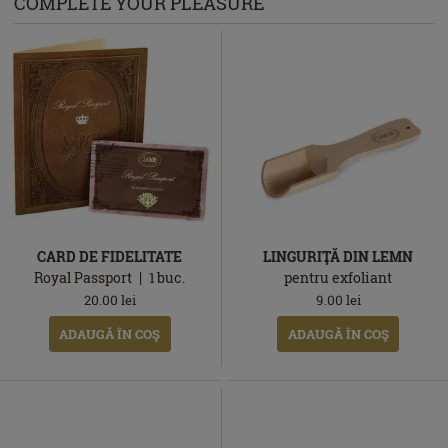
COMPLETE YOUR PLEASURE
CARD DE FIDELITATE
LINGURIŢĂ DIN LEMN
Royal Passport
1
buc.
pentru exfoliant
20.00
lei
9.00
lei
ADAUGĂ ÎN COŞ
ADAUGĂ ÎN COŞ