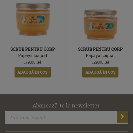
SCRUB PENTRU CORP
SCRUB PENTRU CORP
Papaya Loquat
Papaya Loquat
179.00
lei
129.00
lei
ADAUGĂ ÎN COŞ
ADAUGĂ ÎN COŞ
Abonează-te la newsletter!