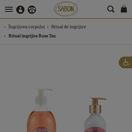
Îngrijirea corpului
Ritual de îngrijire
Ritual îngrijire Rose Tea