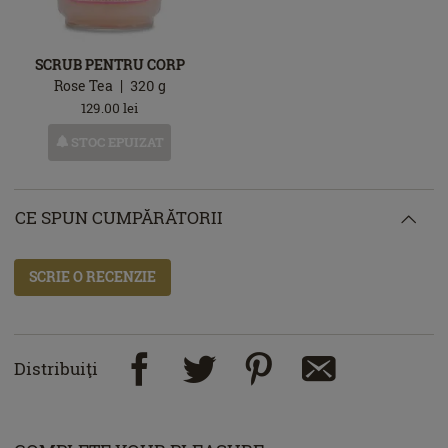
SCRUB PENTRU CORP
Rose Tea
320
g
129.00
lei
STOC EPUIZAT
CE SPUN CUMPĂRĂTORII
SCRIE O RECENZIE
Distribuiţi