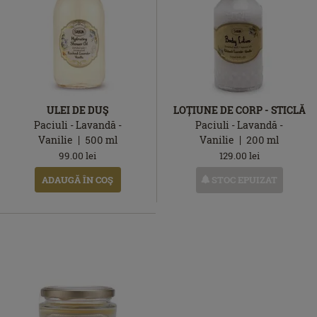
ULEI DE DUŞ
LOȚIUNE DE CORP - STICLĂ
Paciuli - Lavandă -
Paciuli - Lavandă -
Vanilie
500
ml
Vanilie
200
ml
99.00
lei
129.00
lei
STOC EPUIZAT
ADAUGĂ ÎN COŞ