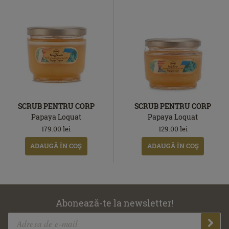
SCRUB PENTRU CORP
SCRUB PENTRU CORP
Papaya Loquat
Papaya Loquat
179.00
lei
129.00
lei
ADAUGĂ ÎN COŞ
ADAUGĂ ÎN COŞ
Abonează-te la newsletter!