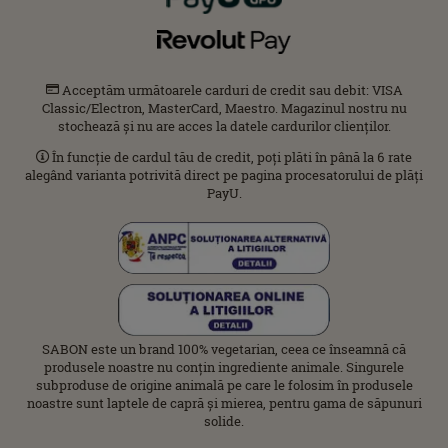
Acceptăm următoarele carduri de credit sau debit: VISA
Classic/Electron, MasterCard, Maestro. Magazinul nostru nu
stochează și nu are acces la datele cardurilor clienților.
În funcție de cardul tău de credit, poți plăti în până la 6 rate
alegând varianta potrivită direct pe pagina procesatorului de plăți
PayU.
SABON este un brand 100% vegetarian, ceea ce înseamnă că
produsele noastre nu conțin ingrediente animale. Singurele
subproduse de origine animală pe care le folosim în produsele
noastre sunt laptele de capră și mierea, pentru gama de săpunuri
solide.