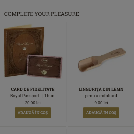
COMPLETE YOUR PLEASURE
CARD DE FIDELITATE
LINGURIŢĂ DIN LEMN
Royal Passport
1
buc.
pentru exfoliant
20.00
lei
9.00
lei
ADAUGĂ ÎN COŞ
ADAUGĂ ÎN COŞ