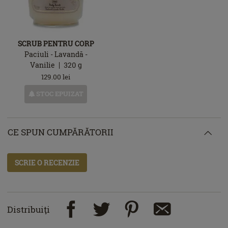
SCRUB PENTRU CORP
Paciuli - Lavandă -
Vanilie
320
g
129.00
lei
STOC EPUIZAT
CE SPUN CUMPĂRĂTORII
SCRIE O RECENZIE
Distribuiţi