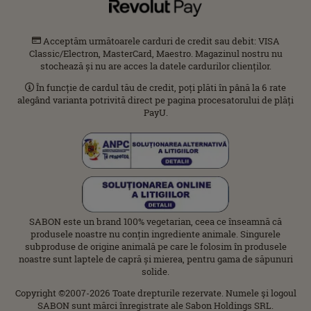
Acceptăm următoarele carduri de credit sau debit: VISA
Classic/Electron, MasterCard, Maestro. Magazinul nostru nu
stochează și nu are acces la datele cardurilor clienților.
În funcție de cardul tău de credit, poți plăti în până la 6 rate
alegând varianta potrivită direct pe pagina procesatorului de plăți
PayU.
SABON este un brand 100% vegetarian, ceea ce înseamnă că
produsele noastre nu conțin ingrediente animale. Singurele
subproduse de origine animală pe care le folosim în produsele
noastre sunt laptele de capră și mierea, pentru gama de săpunuri
solide.
Copyright ©2007-2026 Toate drepturile rezervate. Numele şi logoul
SABON sunt mărci înregistrate ale Sabon Holdings SRL.