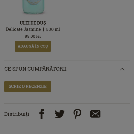
ULEI DE DUŞ
Delicate Jasmine
500
ml
99.00
lei
ADAUGĂ ÎN COŞ
CE SPUN CUMPĂRĂTORII
SCRIE O RECENZIE
Distribuiţi