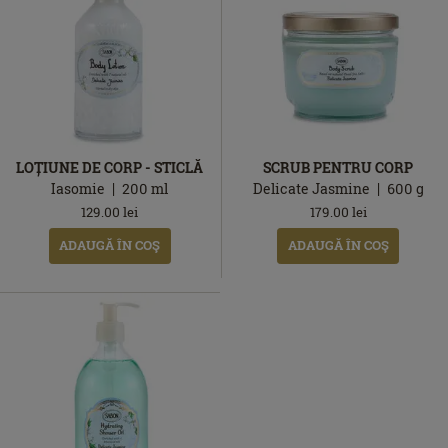
LOȚIUNE DE CORP - STICLĂ
SCRUB PENTRU CORP
Iasomie
200
ml
Delicate Jasmine
600
g
129.00
lei
179.00
lei
ADAUGĂ ÎN COŞ
ADAUGĂ ÎN COŞ