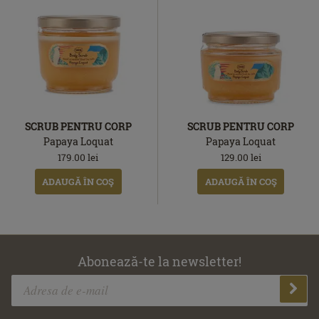
SCRUB PENTRU CORP
SCRUB PENTRU CORP
Papaya Loquat
Papaya Loquat
179.00
lei
129.00
lei
ADAUGĂ ÎN COŞ
ADAUGĂ ÎN COŞ
Abonează-te la newsletter!