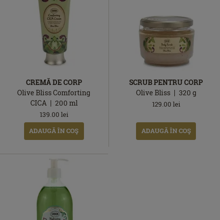
CREMĂ DE CORP
SCRUB PENTRU CORP
Olive Bliss Comforting
Olive Bliss
320
g
CICA
200
ml
129.00
lei
139.00
lei
ADAUGĂ ÎN COŞ
ADAUGĂ ÎN COŞ