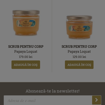
SCRUB PENTRU CORP
SCRUB PENTRU CORP
Papaya Loquat
Papaya Loquat
179.00
lei
129.00
lei
ADAUGĂ ÎN COŞ
ADAUGĂ ÎN COŞ
Abonează-te la newsletter!