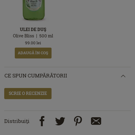
ULEI DE DUŞ
Olive Bliss
500
ml
99.00
lei
ADAUGĂ ÎN COŞ
CE SPUN CUMPĂRĂTORII
SCRIE O RECENZIE
Distribuiţi