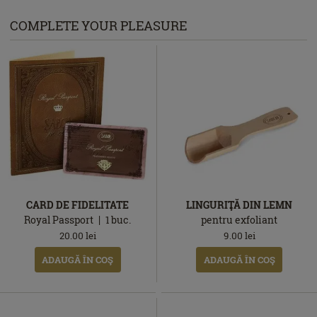
COMPLETE YOUR PLEASURE
CARD DE FIDELITATE
LINGURIŢĂ DIN LEMN
Royal Passport
1
buc.
pentru exfoliant
20.00
lei
9.00
lei
ADAUGĂ ÎN COŞ
ADAUGĂ ÎN COŞ