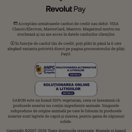
Acceptăm următoarele carduri de credit sau debit: VISA
Classic/Electron, MasterCard, Maestro. Magazinul nostru nu
stochează și nu are acces la datele cardurilor clienților.
În funcție de cardul tău de credit, poți plăti în până la 6 rate
alegând varianta potrivită direct pe pagina procesatorului de plăți
PayU.
SABON este un brand 100% vegetarian, ceea ce înseamnă că
produsele noastre nu conțin ingrediente animale. Singurele
subproduse de origine animală pe care le folosim în produsele
noastre sunt laptele de capră și mierea, pentru gama de săpunuri
solide.
Copyright ©2007-2026 Toate drepturile rezervate. Numele şi logoul